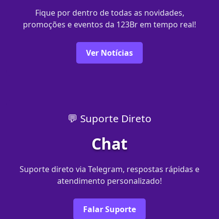
Fique por dentro de todas as novidades,
promoções e eventos da 123Br em tempo real!
Ver Notícias
💬 Suporte Direto
Chat
Suporte direto via Telegram, respostas rápidas e
atendimento personalizado!
Falar Suporte